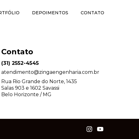
RTFÓLIO
DEPOIMENTOS
CONTATO
Contato
(31) 2552-4545
atendimento@zingaengenharia.com.br
Rua Rio Grande do Norte, 1435
Salas 903 e 1602 Savassi
Belo Horizonte / MG