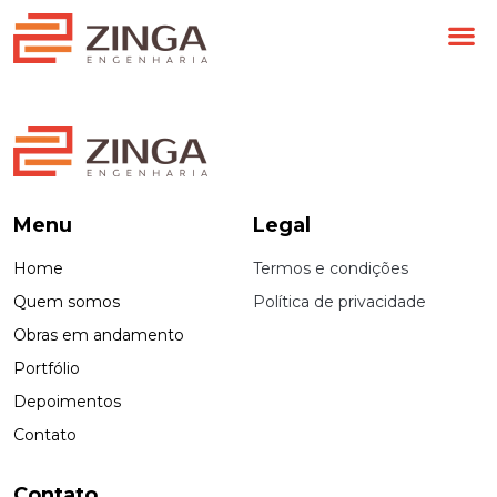
OBRAS EM 
Menu
Legal
Home
Termos e condições
Quem somos
Política de privacidade
Obras em andamento
Portfólio
Depoimentos
Contato
Contato